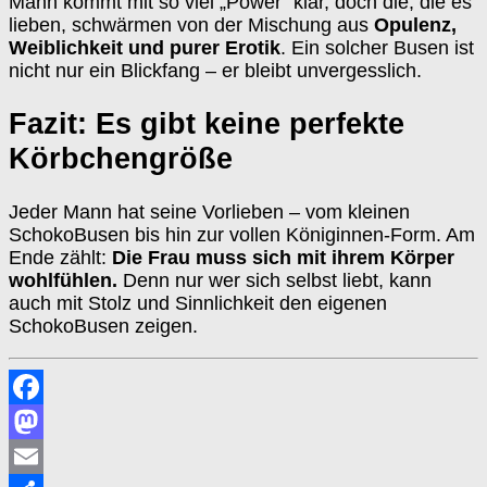
Mann kommt mit so viel „Power“ klar, doch die, die es
lieben, schwärmen von der Mischung aus
Opulenz,
Weiblichkeit und purer Erotik
. Ein solcher Busen ist
nicht nur ein Blickfang – er bleibt unvergesslich.
Fazit: Es gibt keine perfekte
Körbchengröße
Jeder Mann hat seine Vorlieben – vom kleinen
SchokoBusen bis hin zur vollen Königinnen-Form. Am
Ende zählt:
Die Frau muss sich mit ihrem Körper
wohlfühlen.
Denn nur wer sich selbst liebt, kann
auch mit Stolz und Sinnlichkeit den eigenen
SchokoBusen zeigen.
Facebook
Mastodon