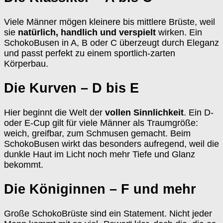
Viele Männer mögen kleinere bis mittlere Brüste, weil
sie
natürlich, handlich und verspielt
wirken. Ein
SchokoBusen in A, B oder C überzeugt durch Eleganz
und passt perfekt zu einem sportlich-zarten
Körperbau.
Die Kurven – D bis E
Hier beginnt die Welt der
vollen Sinnlichkeit
. Ein D-
oder E-Cup gilt für viele Männer als Traumgröße:
weich, greifbar, zum Schmusen gemacht. Beim
SchokoBusen wirkt das besonders aufregend, weil die
dunkle Haut im Licht noch mehr Tiefe und Glanz
bekommt.
Die Königinnen – F und mehr
Große SchokoBrüste sind ein Statement. Nicht jeder