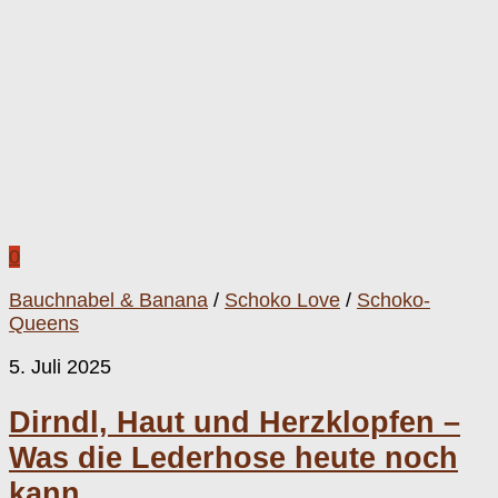
0
Bauchnabel & Banana
/
Schoko Love
/
Schoko-
Queens
5. Juli 2025
Dirndl, Haut und Herzklopfen –
Was die Lederhose heute noch
kann