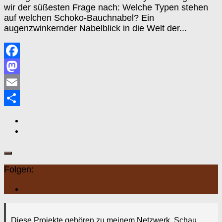
wir der süßesten Frage nach: Welche Typen stehen
auf welchen Schoko-Bauchnabel? Ein
augenzwinkernder Nabelblick in die Welt der...
Facebook
Mastodon
Email
Teilen
Folgen:
Diese Projekte gehören zu meinem Netzwerk. Schau