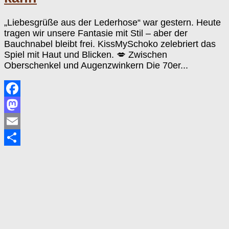
„Liebesgrüße aus der Lederhose“ war gestern. Heute
tragen wir unsere Fantasie mit Stil – aber der
Bauchnabel bleibt frei. KissMySchoko zelebriert das
Spiel mit Haut und Blicken. 💋 Zwischen
Oberschenkel und Augenzwinkern Die 70er...
Facebook
Mastodon
Email
Teilen