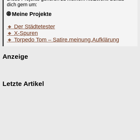
dich gern um:
🌐 Meine Projekte
🔸 Der Städtetester
🔸 X-Spuren
🔸 Torpedo Tom – Satire.meinung.Aufklärung
Anzeige
Letzte Artikel