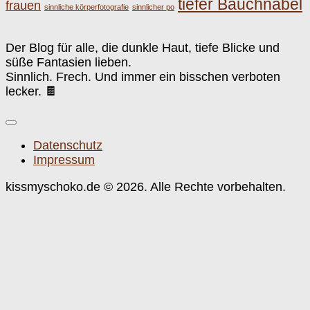
tiefer Bauchnabel
frauen
sinnliche körperfotografie
sinnlicher po
Der Blog für alle, die dunkle Haut, tiefe Blicke und
süße Fantasien lieben.
Sinnlich. Frech. Und immer ein bisschen verboten
lecker. 🍫
Datenschutz
Impressum
kissmyschoko.de © 2026. Alle Rechte vorbehalten.