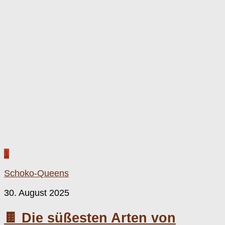
1
Schoko-Queens
30. August 2025
🍫 Die süßesten Arten von