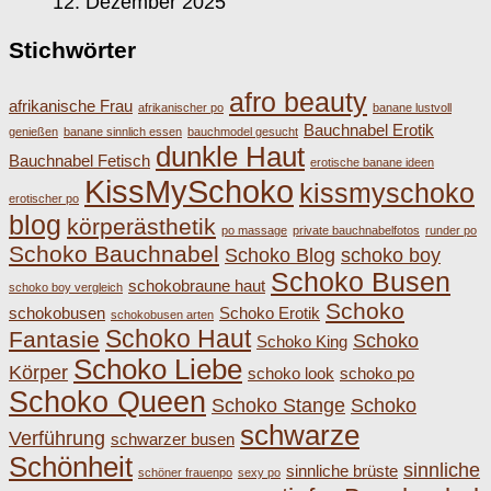
12. Dezember 2025
Stichwörter
afro beauty
afrikanische Frau
afrikanischer po
banane lustvoll
Bauchnabel Erotik
genießen
banane sinnlich essen
bauchmodel gesucht
dunkle Haut
Bauchnabel Fetisch
erotische banane ideen
KissMySchoko
kissmyschoko
erotischer po
blog
körperästhetik
po massage
private bauchnabelfotos
runder po
Schoko Bauchnabel
Schoko Blog
schoko boy
Schoko Busen
schokobraune haut
schoko boy vergleich
Schoko
schokobusen
Schoko Erotik
schokobusen arten
Schoko Haut
Fantasie
Schoko
Schoko King
Schoko Liebe
Körper
schoko look
schoko po
Schoko Queen
Schoko Stange
Schoko
schwarze
Verführung
schwarzer busen
Schönheit
sinnliche
sinnliche brüste
schöner frauenpo
sexy po