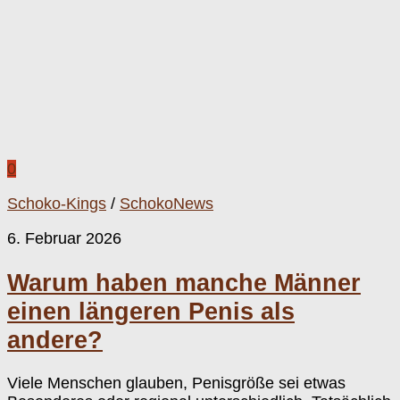
0
Schoko-Kings
/
SchokoNews
6. Februar 2026
Warum haben manche Männer
einen längeren Penis als
andere?
Viele Menschen glauben, Penisgröße sei etwas