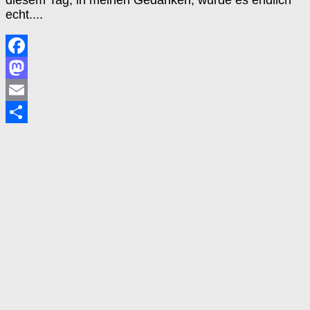
echt....
Facebook
Mastodon
Email
Teilen