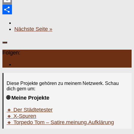
Mastodon
Email
Teilen
Nächste Seite »
Folgen:
Diese Projekte gehören zu meinem Netzwerk. Schau
dich gern um:
🌐 Meine Projekte
🔸 Der Städtetester
🔸 X-Spuren
🔸 Torpedo Tom – Satire.meinung.Aufklärung