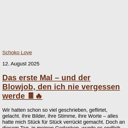
Schoko Love
12. August 2025
Das erste Mal – und der
Blowjob, den ich nie vergessen
werde 🍫🔥
Wir hatten schon so viel geschrieben, geflirtet,
gelacht. Ihre Bilder, ihre Stimme, ihre Worte – alles
hatte mich Stück für Stück verrückt gemacht. Doch an
diesem Tag, in meinen Gedanken, wurde es endlich