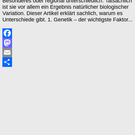
Besonderes oder regional unterschiedlich. Tatsächlich
ist sie vor allem ein Ergebnis natürlicher biologischer
Variation. Dieser Artikel erklärt sachlich, warum es
Unterschiede gibt. 1. Genetik – der wichtigste Faktor...
Facebook
Mastodon
Email
Teilen