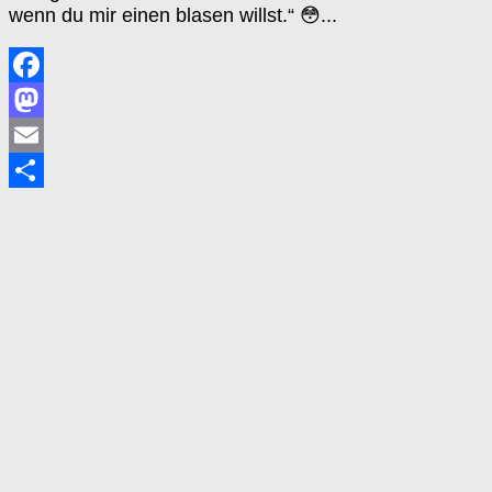
wenn du mir einen blasen willst.“ 😳...
Facebook
Mastodon
Email
Teilen