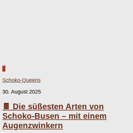
1
Schoko-Queens
30. August 2025
🍫 Die süßesten Arten von
Schoko-Busen – mit einem
Augenzwinkern