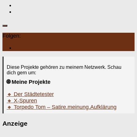
Teilen
Folgen:
Diese Projekte gehören zu meinem Netzwerk. Schau
dich gern um:
🌐 Meine Projekte
🔸 Der Städtetester
🔸 X-Spuren
🔸 Torpedo Tom – Satire.meinung.Aufklärung
Anzeige