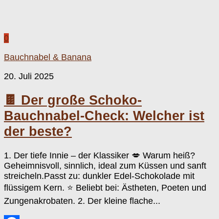
0
Bauchnabel & Banana
20. Juli 2025
🍫 Der große Schoko-
Bauchnabel-Check: Welcher ist
der beste?
1. Der tiefe Innie – der Klassiker 💋 Warum heiß?
Geheimnisvoll, sinnlich, ideal zum Küssen und sanft
streicheln.Passt zu: dunkler Edel-Schokolade mit
flüssigem Kern. ⭐️ Beliebt bei: Ästheten, Poeten und
Zungenakrobaten. 2. Der kleine flache...