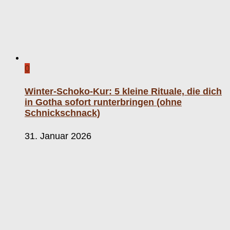
0
Winter-Schoko-Kur: 5 kleine Rituale, die dich
in Gotha sofort runterbringen (ohne
Schnickschnack)
31. Januar 2026