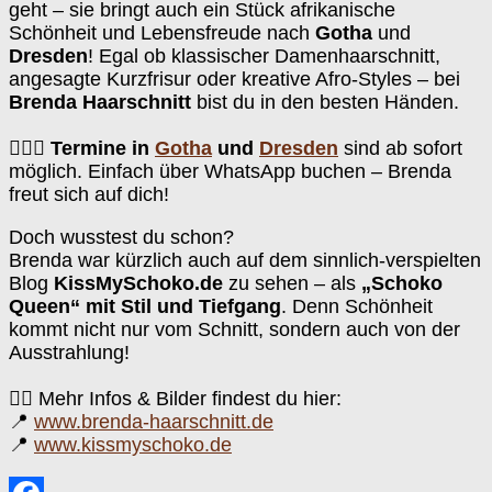
geht – sie bringt auch ein Stück afrikanische
Schönheit und Lebensfreude nach
Gotha
und
Dresden
! Egal ob klassischer Damenhaarschnitt,
angesagte Kurzfrisur oder kreative Afro-Styles – bei
Brenda Haarschnitt
bist du in den besten Händen.
💇🏽‍♀️
Termine in
Gotha
und
Dresden
sind ab sofort
möglich. Einfach über WhatsApp buchen – Brenda
freut sich auf dich!
Doch wusstest du schon?
Brenda war kürzlich auch auf dem sinnlich-verspielten
Blog
KissMySchoko.de
zu sehen – als
„Schoko
Queen“ mit Stil und Tiefgang
. Denn Schönheit
kommt nicht nur vom Schnitt, sondern auch von der
Ausstrahlung!
👉🏽 Mehr Infos & Bilder findest du hier:
📍
www.brenda-haarschnitt.de
📍
www.kissmyschoko.de