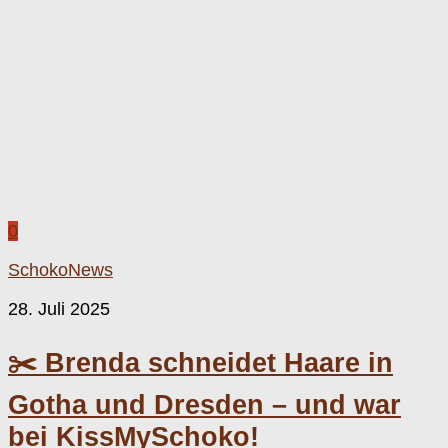
0
SchokoNews
28. Juli 2025
✂️ Brenda schneidet Haare in
Gotha und Dresden – und war
bei KissMySchoko!