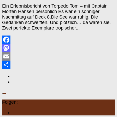
Ein Erlebnisbericht von Torpedo Tom – mit Captain
Morten Hansen persönlich Es war ein sonniger
Nachmittag auf Deck 8.Die See war ruhig. Die
Gedanken schweiften. Und plötzlich… da waren sie.
Zwei perfekte Exemplare tropischer...
Facebook
Mastodon
Email
Teilen
Folgen: