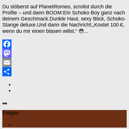
Du stöberst auf PlanetRomeo, scrollst durch die
Profile – und dann BOOM:Ein Schoko Boy ganz nach
deinem Geschmack.Dunkle Haut, sexy Blick, Schoko-
Stange deluxe.Und dann die Nachricht:„Kostet 100 €,
wenn du mir einen blasen willst.“ 😳...
Facebook
Mastodon
Email
Teilen
Folgen: