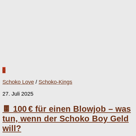
0
Schoko Love
/
Schoko-Kings
27. Juli 2025
🍫 100 € für einen Blowjob – was
tun, wenn der Schoko Boy Geld
will?