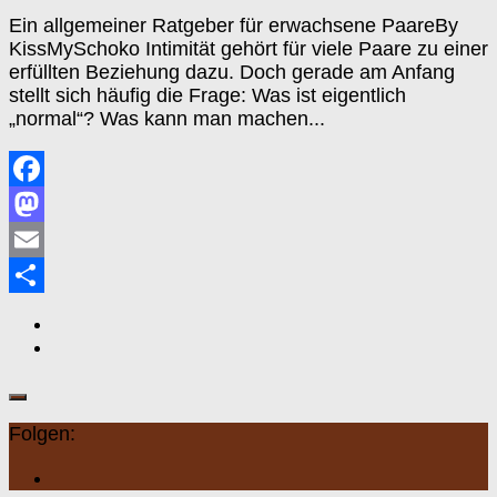
Ein allgemeiner Ratgeber für erwachsene PaareBy
KissMySchoko Intimität gehört für viele Paare zu einer
erfüllten Beziehung dazu. Doch gerade am Anfang
stellt sich häufig die Frage: Was ist eigentlich
„normal“? Was kann man machen...
Facebook
Mastodon
Email
Teilen
Folgen: