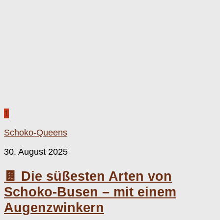
1
Schoko-Queens
30. August 2025
🍫 Die süßesten Arten von
Schoko-Busen – mit einem
Augenzwinkern