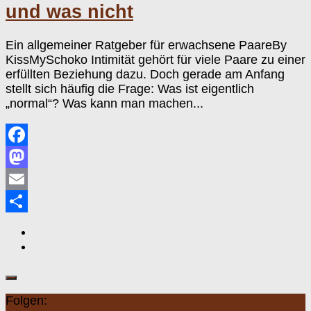
und was nicht
Ein allgemeiner Ratgeber für erwachsene PaareBy
KissMySchoko Intimität gehört für viele Paare zu einer
erfüllten Beziehung dazu. Doch gerade am Anfang
stellt sich häufig die Frage: Was ist eigentlich
„normal“? Was kann man machen...
Facebook
Mastodon
Email
Teilen
Folgen: