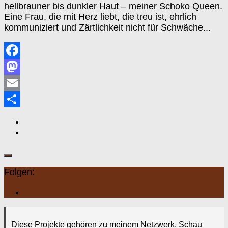
hellbrauner bis dunkler Haut – meiner Schoko Queen.
Eine Frau, die mit Herz liebt, die treu ist, ehrlich
kommuniziert und Zärtlichkeit nicht für Schwäche...
Facebook
Mastodon
Email
Teilen
Folgen:
Diese Projekte gehören zu meinem Netzwerk. Schau