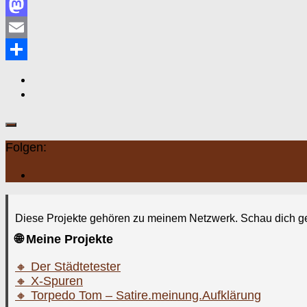
Facebook
Mastodon
Email
Teilen
Folgen:
Diese Projekte gehören zu meinem Netzwerk. Schau dich g
🌐 Meine Projekte
🔸 Der Städtetester
🔸 X-Spuren
🔸 Torpedo Tom – Satire.meinung.Aufklärung