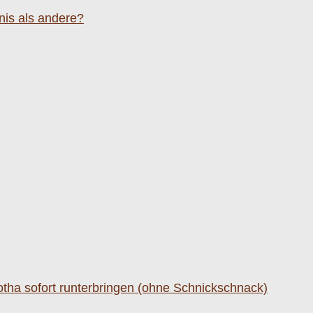
is als andere?
Gotha sofort runterbringen (ohne Schnickschnack)