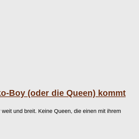
ko-Boy (oder die Queen) kommt
y weit und breit. Keine Queen, die einen mit ihrem