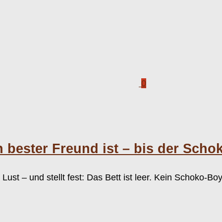
0
bester Freund ist – bis der Scho
Lust – und stellt fest: Das Bett ist leer. Kein Schoko-Bo