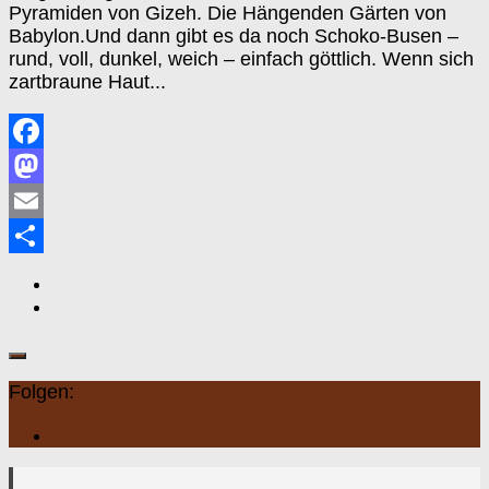
Pyramiden von Gizeh. Die Hängenden Gärten von
Babylon.Und dann gibt es da noch Schoko-Busen –
rund, voll, dunkel, weich – einfach göttlich. Wenn sich
zartbraune Haut...
Facebook
Mastodon
Email
Teilen
Folgen: